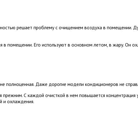
ностью решает проблему с очищением воздуха в помещении. Ду
в помещении. Его используют в основном летом, в жару. Он ох
 не полноценная. Даже дорогие модели кондиционеров не спра
я прежним. С каждой очисткой в нем повышается концентрация у
й и охлаждения.