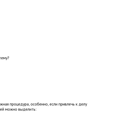
тему?
жная процедура, особенно, если привлечь к делу
лей можно выделить: