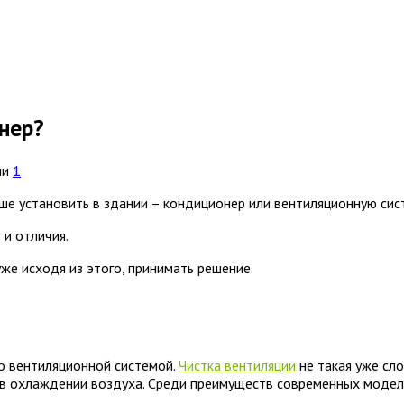
нер?
ии
1
ше установить в здании – кондиционер или вентиляционную сис
и отличия.
же исходя из этого, принимать решение.
го вентиляционной системой.
Чистка вентиляции
не такая уже сло
 в охлаждении воздуха. Среди преимуществ современных моде