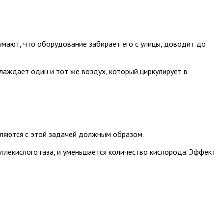
мают, что оборудование забирает его с улицы, доводит до
лаждает один и тот же воздух, который циркулирует в
вляются с этой задачей должным образом.
глекислого газа, и уменьшается количество кислорода. Эффект