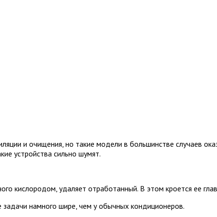
иляции и очищения, но такие модели в большинстве случаев о
кие устройства сильно шумят.
ого кислородом, удаляет отработанный. В этом кроется ее гла
е задачи намного шире, чем у обычных кондиционеров.