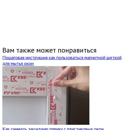
Вам также может понравиться
Пошаговая инструкция как пользоваться магнитной щеткой
для мытья окон
Как снимать защитную пленку с пластиковых окон