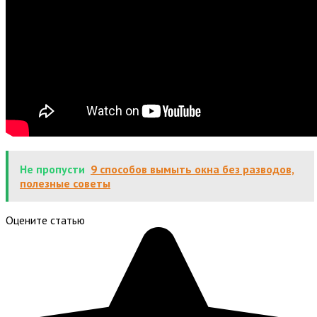
Не пропусти
9 способов вымыть окна без разводов,
полезные советы
Оцените статью