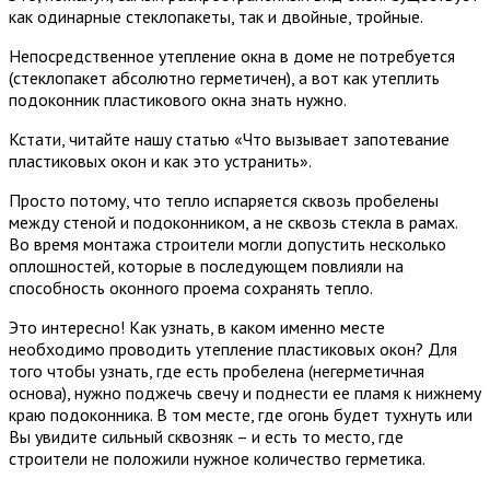
как одинарные стеклопакеты, так и двойные, тройные.
Непосредственное утепление окна в доме не потребуется
(стеклопакет абсолютно герметичен), а вот как утеплить
подоконник пластикового окна знать нужно.
Кстати, читайте нашу статью «Что вызывает запотевание
пластиковых окон и как это устранить».
Просто потому, что тепло испаряется сквозь пробелены
между стеной и подоконником, а не сквозь стекла в рамах.
Во время монтажа строители могли допустить несколько
оплошностей, которые в последующем повлияли на
способность оконного проема сохранять тепло.
Это интересно! Как узнать, в каком именно месте
необходимо проводить утепление пластиковых окон? Для
того чтобы узнать, где есть пробелена (негерметичная
основа), нужно поджечь свечу и поднести ее пламя к нижнему
краю подоконника. В том месте, где огонь будет тухнуть или
Вы увидите сильный сквозняк – и есть то место, где
строители не положили нужное количество герметика.