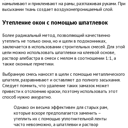
намыливают и приклеивают на рамы, разглаживая руками. При
высыхании ткань создает воздухонепроницаемый слой.
Утепление окон с помощью шпатлевок
Более радикальный метод, позволяющий качественно
утеплить не только окна, но и щели в подоконниках,
заключается в использовании строительных смесей. Для этой
цели можно использовать шпатлевки на клеевой основе,
раствор алебастра в смеси с мелом в соотношении 1:1, а
также оконные герметики.
Выбранную смесь наносят в щели с помощью металлического
шпателя, разравнивают и оставляют до полного засыхания.
Следует помнить, что удаление таких замазок может
привести к отслоению краски, поэтому использовать этот
способ нужно аккуратно.
Однако он весьма эффективен для старых рам,
которые вскоре предполагается заменить –
утеплить их с помощью уплотнительной ленты
часто невозможно, а шпатлевки и раствор