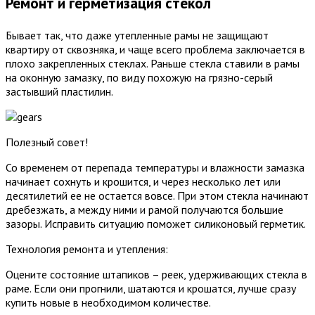
Ремонт и герметизация стекол
Бывает так, что даже утепленные рамы не защищают
квартиру от сквозняка, и чаще всего проблема заключается в
плохо закрепленных стеклах. Раньше стекла ставили в рамы
на оконную замазку, по виду похожую на грязно-серый
застывший пластилин.
Полезный совет!
Со временем от перепада температуры и влажности замазка
начинает сохнуть и крошится, и через несколько лет или
десятилетий ее не остается вовсе. При этом стекла начинают
дребезжать, а между ними и рамой получаются большие
зазоры. Исправить ситуацию поможет силиконовый герметик.
Технология ремонта и утепления:
Оцените состояние штапиков – реек, удерживающих стекла в
раме. Если они прогнили, шатаются и крошатся, лучше сразу
купить новые в необходимом количестве.