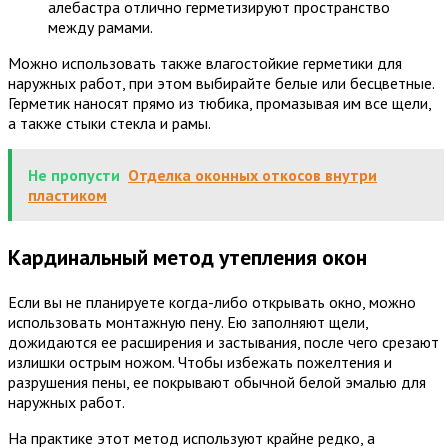
алебастра отлично герметизируют пространство
между рамами.
Можно использовать также влагостойкие герметики для
наружных работ, при этом выбирайте белые или бесцветные.
Герметик наносят прямо из тюбика, промазывая им все щели,
а также стыки стекла и рамы.
Не пропусти
Отделка оконных откосов внутри
пластиком
Кардинальный метод утепления окон
Если вы не планируете когда-либо открывать окно, можно
использовать монтажную пену. Ею заполняют щели,
дожидаются ее расширения и застывания, после чего срезают
излишки острым ножом. Чтобы избежать пожелтения и
разрушения пены, ее покрывают обычной белой эмалью для
наружных работ.
На практике этот метод используют крайне редко, а