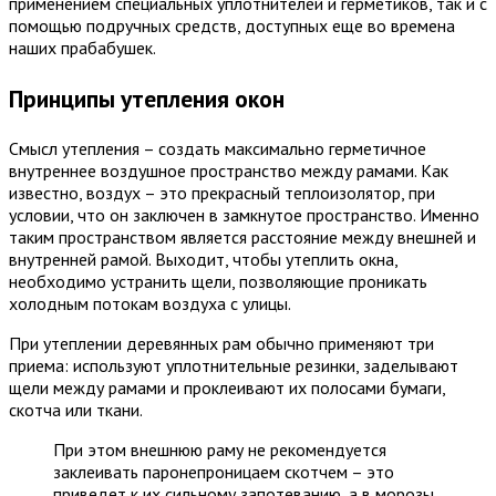
применением специальных уплотнителей и герметиков, так и с
помощью подручных средств, доступных еще во времена
наших прабабушек.
Принципы утепления окон
Смысл утепления – создать максимально герметичное
внутреннее воздушное пространство между рамами. Как
известно, воздух – это прекрасный теплоизолятор, при
условии, что он заключен в замкнутое пространство. Именно
таким пространством является расстояние между внешней и
внутренней рамой. Выходит, чтобы утеплить окна,
необходимо устранить щели, позволяющие проникать
холодным потокам воздуха с улицы.
При утеплении деревянных рам обычно применяют три
приема: используют уплотнительные резинки, заделывают
щели между рамами и проклеивают их полосами бумаги,
скотча или ткани.
При этом внешнюю раму не рекомендуется
заклеивать паронепроницаем скотчем – это
приведет к их сильному запотеванию, а в морозы