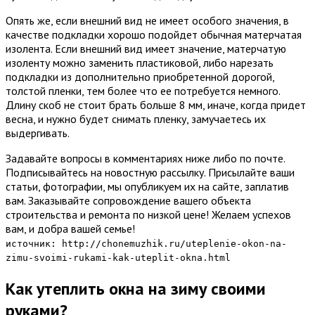
Опять же, если внешний вид не имеет особого значения, в
качестве подкладки хорошо подойдет обычная матерчатая
изолента. Если внешний вид имеет значение, матерчатую
изоленту можно заменить пластиковой, либо нарезать
подкладки из дополнительно приобретенной дорогой,
толстой пленки, тем более что ее потребуется немного.
Длину скоб не стоит брать больше 8 мм, иначе, когда придет
весна, и нужно будет снимать пленку, замучаетесь их
выдергивать.
Задавайте вопросы в комментариях ниже либо по почте.
Подписывайтесь на новостную рассылку. Присылайте ваши
статьи, фотографии, мы опубликуем их на сайте, заплатив
вам. Заказывайте сопровождение вашего объекта
строительства и ремонта по низкой цене! Желаем успехов
вам, и добра вашей семье!
источник: http://chonemuzhik.ru/uteplenie-okon-na-
zimu-svoimi-rukami-kak-uteplit-okna.html
Как утеплить окна на зиму своими
руками?