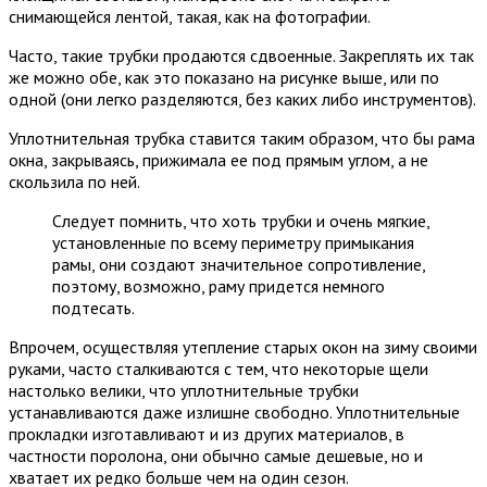
снимающейся лентой, такая, как на фотографии.
Часто, такие трубки продаются сдвоенные. Закреплять их так
же можно обе, как это показано на рисунке выше, или по
одной (они легко разделяются, без каких либо инструментов).
Уплотнительная трубка ставится таким образом, что бы рама
окна, закрываясь, прижимала ее под прямым углом, а не
скользила по ней.
Следует помнить, что хоть трубки и очень мягкие,
установленные по всему периметру примыкания
рамы, они создают значительное сопротивление,
поэтому, возможно, раму придется немного
подтесать.
Впрочем, осуществляя утепление старых окон на зиму своими
руками, часто сталкиваются с тем, что некоторые щели
настолько велики, что уплотнительные трубки
устанавливаются даже излишне свободно. Уплотнительные
прокладки изготавливают и из других материалов, в
частности поролона, они обычно самые дешевые, но и
хватает их редко больше чем на один сезон.