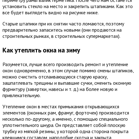
установить стекло на место и закрепить штапиками. Как это
все будет выглядеть видно на рисунке ниже.
Старые штапики при их снятии часто ломаются, поэтому
предварительно запаситесь новыми (они продаются на
строительных рынках, в строительных супермаркетах).
Как утеплить окна на зиму
Разумеется, лучше всего производить ремонт и утепление
окон одновременно, в этом случае помимо смены штапиков,
можно счистить отслаивающуюся старую краску,
зашпатлевать трещины и выпавшие сучки, сменить оконную
фурнитуру (завертки, навесы и т. д.) на более новую и
привлекательную.
Утепление окон в местах примыкания открывающихся
элементов (оконных рам, фрамуг, форточек) производится
несколько по-другому, а именно, с помощью специального
уплотнительного шнура. Он представляет собой плоскую
трубку из мягкой резины, у которой одна сторона покрыта
клеящимся составом, наподобие скотча и закрыта