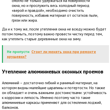
смогло не только удержаться на поверхности
окна, но и прослужить весь холодный период
«верой и правдой», необходимо очистить
поверхность, избавив материал от остатков пыли,
грязи или жира.
Да и к тому же, после утепления окна не всюду можно будет
потом помыть, поэтому важно провести чистку перед тем,
как утеплить старые деревянные окна на зиму.
Не пропусти
Стоит ли менять окна при ремонте
хрущевки?
Утепление алюминиевых оконных проемов
Алюминий – достаточно гибкий и ранимый материал, на
котором видны малейшие царапины и потертости. Но также
он обладает и очень важными достоинствами: устойчивость
к коррозии и легкость. Именно поэтому часто такие
алюминиевые каркасы применяют для остекления лоджий,
балконов.