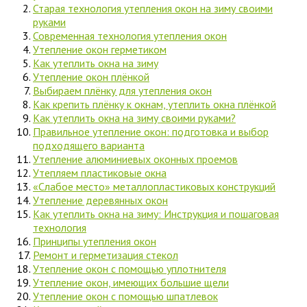
Старая технология утепления окон на зиму своими
руками
Современная технология утепления окон
Утепление окон герметиком
Как утеплить окна на зиму
Утепление окон плёнкой
Выбираем плёнку для утепления окон
Как крепить плёнку к окнам, утеплить окна плёнкой
Как утеплить окна на зиму своими руками?
Правильное утепление окон: подготовка и выбор
подходящего варианта
Утепление алюминиевых оконных проемов
Утепляем пластиковые окна
«Слабое место» металлопластиковых конструкций
Утепление деревянных окон
Как утеплить окна на зиму: Инструкция и пошаговая
технология
Принципы утепления окон
Ремонт и герметизация стекол
Утепление окон с помощью уплотнителя
Утепление окон, имеющих большие щели
Утепление окон с помощью шпатлевок