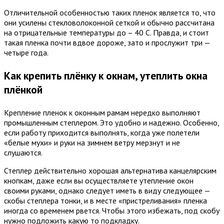
Отличительной особенностью таких пленок является то, что
они усилены стекловолоконной сеткой и обычно рассчитана
на отрицательные температуры до – 40 С. Правда, и стоит
такая пленка почти вдвое дороже, зато и прослужит три —
четыре года.
Как крепить плёнку к окнам, утеплить окна
плёнкой
Крепление пленок к оконным рамам нередко выполняют
промышленным степлером. Это удобно и надежно. Особенно,
если работу приходится выполнять, когда уже полетели
«белые мухи» и руки на зимнем ветру мерзнут и не
слушаются.
Степлер действительно хорошая альтернатива канцелярским
кнопкам, даже если вы осуществляете утепление окон
своими руками, однако следует иметь в виду следующее —
скобы степлера тонки, и в месте «пристреливания» пленка
иногда со временем рвется. Чтобы этого избежать, под скобу
нужно подложить какую то подкладку.