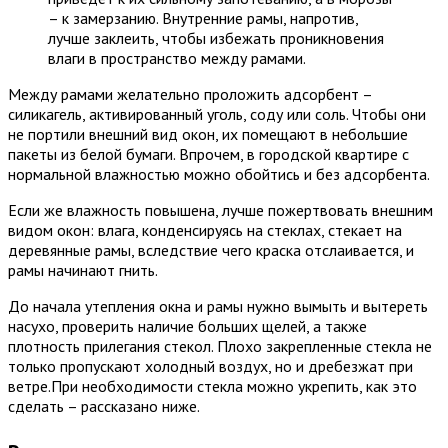
– к замерзанию. Внутренние рамы, напротив,
лучше заклеить, чтобы избежать проникновения
влаги в пространство между рамами.
Между рамами желательно проложить адсорбент –
силикагель, активированный уголь, соду или соль. Чтобы они
не портили внешний вид окон, их помещают в небольшие
пакеты из белой бумаги. Впрочем, в городской квартире с
нормальной влажностью можно обойтись и без адсорбента.
Если же влажность повышена, лучше пожертвовать внешним
видом окон: влага, конденсируясь на стеклах, стекает на
деревянные рамы, вследствие чего краска отслаивается, и
рамы начинают гнить.
До начала утепления окна и рамы нужно вымыть и вытереть
насухо, проверить наличие больших щелей, а также
плотность прилегания стекол. Плохо закрепленные стекла не
только пропускают холодный воздух, но и дребезжат при
ветре.При необходимости стекла можно укрепить, как это
сделать – рассказано ниже.