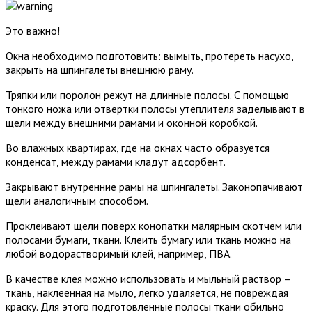
Это важно!
Окна необходимо подготовить: вымыть, протереть насухо,
закрыть на шпингалеты внешнюю раму.
Тряпки или поролон режут на длинные полосы. С помощью
тонкого ножа или отвертки полосы утеплителя заделывают в
щели между внешними рамами и оконной коробкой.
Во влажных квартирах, где на окнах часто образуется
конденсат, между рамами кладут адсорбент.
Закрывают внутренние рамы на шпингалеты. Законопачивают
щели аналогичным способом.
Проклеивают щели поверх конопатки малярным скотчем или
полосами бумаги, ткани. Клеить бумагу или ткань можно на
любой водорастворимый клей, например, ПВА.
В качестве клея можно использовать и мыльный раствор –
ткань, наклеенная на мыло, легко удаляется, не повреждая
краску. Для этого подготовленные полосы ткани обильно