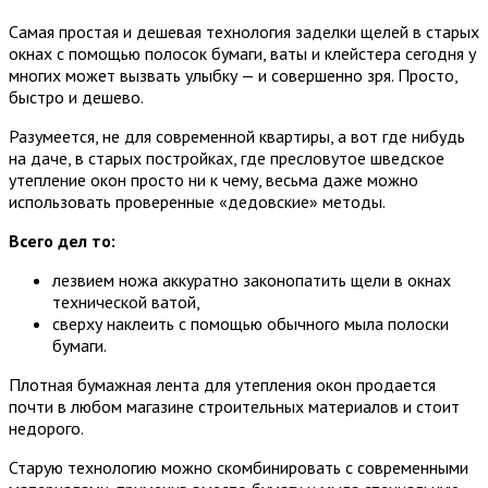
Самая простая и дешевая технология заделки щелей в старых
окнах с помощью полосок бумаги, ваты и клейстера сегодня у
многих может вызвать улыбку — и совершенно зря. Просто,
быстро и дешево.
Разумеется, не для современной квартиры, а вот где нибудь
на даче, в старых постройках, где пресловутое шведское
утепление окон просто ни к чему, весьма даже можно
использовать проверенные «дедовские» методы.
Всего дел то:
лезвием ножа аккуратно законопатить щели в окнах
технической ватой,
сверху наклеить с помощью обычного мыла полоски
бумаги.
Плотная бумажная лента для утепления окон продается
почти в любом магазине строительных материалов и стоит
недорого.
Старую технологию можно скомбинировать с современными