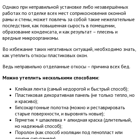
Однако при неправильной установке либо незавершённых
работах по отделке всех мест соприкосновения оконной
рамы и стены, может повлечь за собой такие нежелательные
последствия, как повышенная сырость в помещении,
образование конденсата, и как результат – плесень и
вредные микроорганизмы.
Во избежание таких негативных ситуаций, необходимо знать,
как утеплить откосы пластиковых окон.
Ведь неправильно отделанные откосы – причина всех бед.
Можно утеплить несколькими способами:
Клейкая лента (самый недорогой и быстрый способ);
Пластиковая декоративная панель (не только тепло, но
и красиво);
Гипсокартонные полотна (можно и реставрировать
старые поверхности, и выровнять новые);
Герметик + шпаклевка + алкидная краска (длительный,
но надежный способ);
Поролон (как способ изоляции под пенопласт или
другие сип-панели).