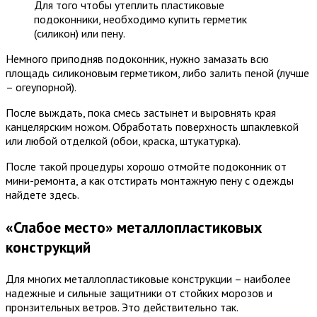
Для того чтобы утеплить пластиковые
подоконники, необходимо купить герметик
(силикон) или пену.
Немного приподняв подоконник, нужно замазать всю
площадь силиконовым герметиком, либо залить пеной (лучше
– огеупорной).
После выждать, пока смесь застынет и выровнять края
канцелярским ножом. Обработать поверхность шпаклевкой
или любой отделкой (обои, краска, штукатурка).
После такой процедуры хорошо отмойте подоконник от
мини-ремонта, а как отстирать монтажную пену с одежды
найдете здесь.
«Слабое место» металлопластиковых
конструкций
Для многих металлопластиковые конструкции – наиболее
надежные и сильные защитники от стойких морозов и
пронзительных ветров. Это действительно так.