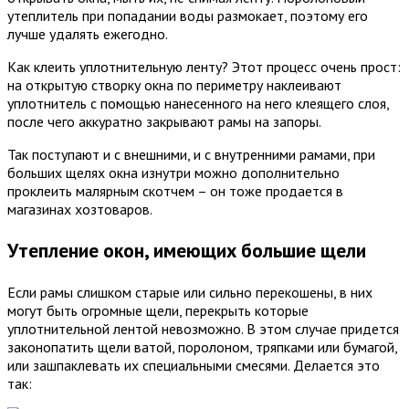
утеплитель при попадании воды размокает, поэтому его
лучше удалять ежегодно.
Как клеить уплотнительную ленту? Этот процесс очень прост:
на открытую створку окна по периметру наклеивают
уплотнитель с помощью нанесенного на него клеящего слоя,
после чего аккуратно закрывают рамы на запоры.
Так поступают и с внешними, и с внутренними рамами, при
больших щелях окна изнутри можно дополнительно
проклеить малярным скотчем – он тоже продается в
магазинах хозтоваров.
Утепление окон, имеющих большие щели
Если рамы слишком старые или сильно перекошены, в них
могут быть огромные щели, перекрыть которые
уплотнительной лентой невозможно. В этом случае придется
законопатить щели ватой, поролоном, тряпками или бумагой,
или зашпаклевать их специальными смесями. Делается это
так: