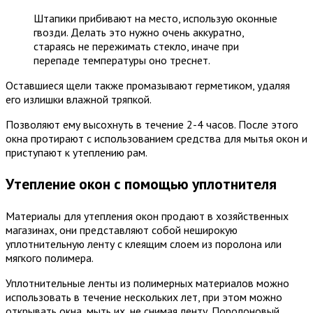
Штапики прибивают на место, использую оконные
гвозди. Делать это нужно очень аккуратно,
стараясь не пережимать стекло, иначе при
перепаде температуры оно треснет.
Оставшиеся щели также промазывают герметиком, удаляя
его излишки влажной тряпкой.
Позволяют ему высохнуть в течение 2-4 часов. После этого
окна протирают с использованием средства для мытья окон и
приступают к утеплению рам.
Утепление окон с помощью уплотнителя
Материалы для утепления окон продают в хозяйственных
магазинах, они представляют собой неширокую
уплотнительную ленту с клеящим слоем из поролона или
мягкого полимера.
Уплотнительные ленты из полимерных материалов можно
использовать в течение нескольких лет, при этом можно
открывать окна, мыть их, не снимая ленту. Поролоновый