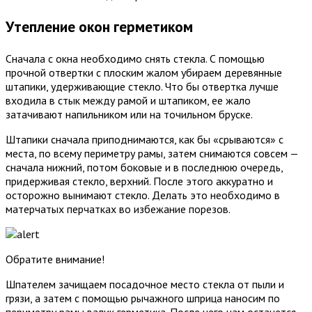
Утепление окон герметиком
Сначала с окна необходимо снять стекла. С помощью
прочной отвертки с плоским жалом убираем деревянные
штапики, удерживающие стекло. Что бы отвертка лучше
входила в стык между рамой и штапиком, ее жало
затачивают напильником или на точильном бруске.
Штапики сначала приподнимаются, как бы «срываются» с
места, по всему периметру рамы, затем снимаются совсем —
сначала нижний, потом боковые и в последнюю очередь,
придерживая стекло, верхний. После этого аккуратно и
осторожно вынимают стекло. Делать это необходимо в
матерчатых перчатках во избежание порезов.
Обратите внимание!
Шпателем зачищаем посадочное место стекла от пыли и
грязи, а затем с помощью рычажного шприца наносим по
периметру рамы валик герметика. После чего нам останется