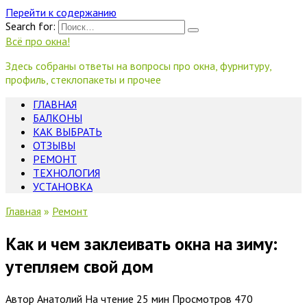
Перейти к содержанию
Search for:
Всё про окна!
Здесь собраны ответы на вопросы про окна, фурнитуру,
профиль, стеклопакеты и прочее
ГЛАВНАЯ
БАЛКОНЫ
КАК ВЫБРАТЬ
ОТЗЫВЫ
РЕМОНТ
ТЕХНОЛОГИЯ
УСТАНОВКА
Главная
»
Ремонт
Как и чем заклеивать окна на зиму:
утепляем свой дом
Автор
Анатолий
На чтение
25 мин
Просмотров
470