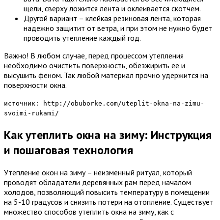
щели, сверху ложится лента и оклеивается скотчем.
Другой вариант – клейкая резиновая лента, которая
надежно защитит от ветра, и при этом не нужно будет
проводить утепление каждый год.
Важно! В любом случае, перед процессом утепления
необходимо очистить поверхность, обезжирить ее и
высушить феном. Так любой материал прочно удержится на
поверхности окна.
источник: http://obuborke.com/uteplit-okna-na-zimu-
svoimi-rukami/
Как утеплить окна на зиму: Инструкция
и пошаговая технология
Утепление окон на зиму – неизменный ритуал, который
проводят обладатели деревянных рам перед началом
холодов, позволяющий повысить температуру в помещении
на 5-10 градусов и снизить потери на отопление. Существует
множество способов утеплить окна на зиму, как с