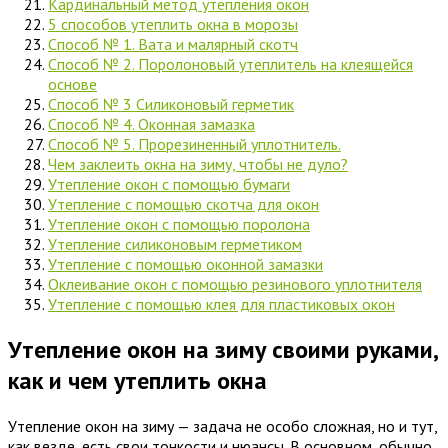
Кардинальный метод утепления окон
5 способов утеплить окна в морозы
Способ № 1. Вата и малярный скотч
Способ № 2. Поролоновый утеплитель на клеящейся
основе
Способ № 3 Силиконовый герметик
Способ № 4. Оконная замазка
Способ № 5. Прорезиненный уплотнитель.
Чем заклеить окна на зиму, чтобы не дуло?
Утепление окон с помощью бумаги
Утепление с помощью скотча для окон
Утепление окон с помощью поролона
Утепление силиконовым герметиком
Утепление с помощью оконной замазки
Оклеивание окон с помощью резинового уплотнителя
Утепление с помощью клея для пластиковых окон
Утепление окон на зиму своими руками,
как и чем утеплить окна
Утепление окон на зиму — задача не особо сложная, но и тут,
как везде, есть свои тонкости и нюансы. В основном, обычно