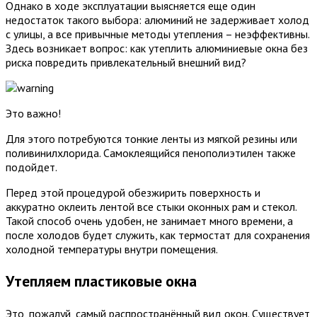
Однако в ходе эксплуатации выясняется еще один
недостаток такого выбора: алюминий не задерживает холод
с улицы, а все привычные методы утепления – неэффективны.
Здесь возникает вопрос: как утеплить алюминиевые окна без
риска повредить привлекательный внешний вид?
Это важно!
Для этого потребуются тонкие ленты из мягкой резины или
поливинилхлорида. Самоклеящийся пенополиэтилен также
подойдет.
Перед этой процедурой обезжирить поверхность и
аккуратно оклеить лентой все стыки оконных рам и стекол.
Такой способ очень удобен, не занимает много времени, а
после холодов будет служить, как термостат для сохранения
холодной температуры внутри помещения.
Утепляем пластиковые окна
Это, пожалуй, самый распространённый вид окон. Существует